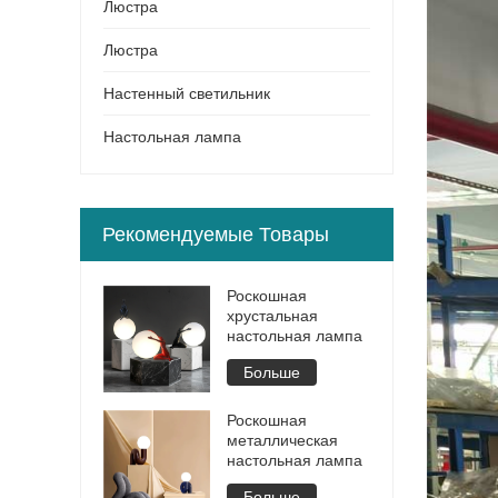
Люстра
Люстра
Настенный светильник
Настольная лампа
Рекомендуемые Товары
Роскошная
хрустальная
настольная лампа
Больше
Роскошная
металлическая
настольная лампа
Больше