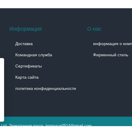
Информация
О нас
Доставка
информация о ком
Командная служба
Фирменный стиль
Сертификаты
Карта сайта
политика конфиденциальности
, Ltd. Электронная почта: jimmysun0514@gmail.com