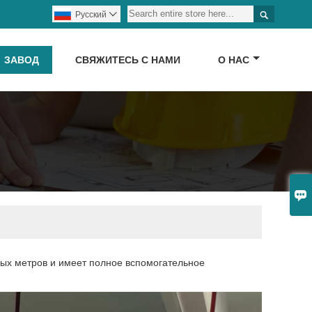

Pусский

ЗАВОД
СВЯЖИТЕСЬ С НАМИ
О НАС

ых метров и имеет полное вспомогательное