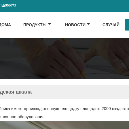
914659973
ДОМА
ПРОДУКТЫ
НОВОСТИ
СЛУЧАЙ
дская шкала
рика имеет производственную площадку площадью 2000 квадратн
ственное оборудование.