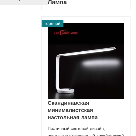
Лампа
горячий
Скандинавская
минималистская
настольная лампа
Поэтичный световой дизайн,
используя откровенный дизайнерский