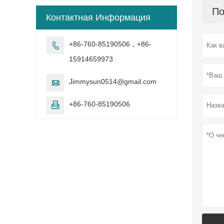
По
Контактная Информация
+86-760-85190506，+86-

15914659973
Jimmysun0514@gmail.com

+86-760-85190506
