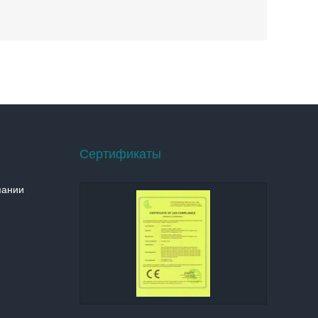
Сертификаты
пании