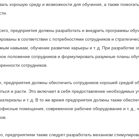
вать хорошую среду и возможности для обучения, а также помогать
сти.
сего, предприятия должны разработать и внедрить программы обу
рованы в соответствии с потребностями сотрудников и стратегиче
мым навыкам, обучение развитию карьеры и т. д. При разработке 
кое положение сотрудников и формулировать разумные планы обуч
оренности сотрудников.
х, предприятия должны обеспечить сотрудников хорошей средой об
иться и расти. Это включает в себя предоставление необходимых у
материалы и т. д. В то же время предприятия должны также обеспе
офисные помещения, современное рабочее оборудование и т. д., ч
ов.
го, предприятиям также следует разработать механизм стимулиров