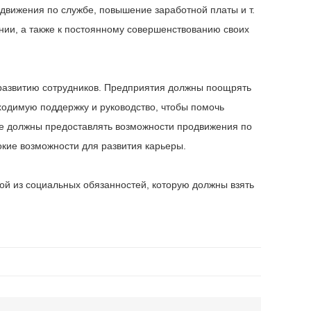
движения по службе, повышение заработной платы и т.
ении, а также к постоянному совершенствованию своих
развитию сотрудников. Предприятия должны поощрять
ходимую поддержку и руководство, чтобы помочь
же должны предоставлять возможности продвижения по
кие возможности для развития карьеры.
ной из социальных обязанностей, которую должны взять