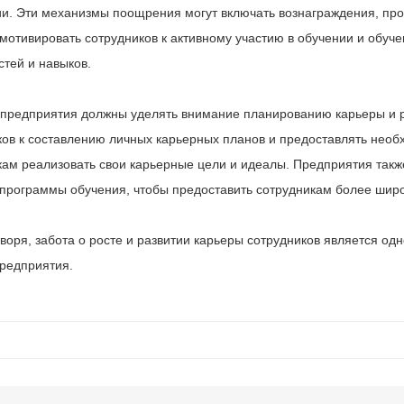
ии. Эти механизмы поощрения могут включать вознаграждения, про
 мотивировать сотрудников к активному участию в обучении и обуч
стей и навыков.
 предприятия должны уделять внимание планированию карьеры и 
ков к составлению личных карьерных планов и предоставлять необ
кам реализовать свои карьерные цели и идеалы. Предприятия так
 программы обучения, чтобы предоставить сотрудникам более широ
воря, забота о росте и развитии карьеры сотрудников является од
предприятия.