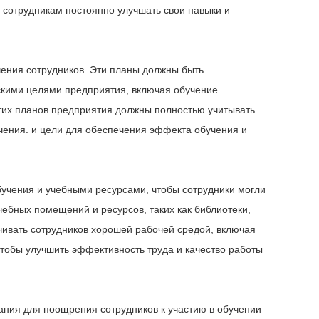
 сотрудникам постоянно улучшать свои навыки и
чения сотрудников. Эти планы должны быть
скими целями предприятия, включая обучение
этих планов предприятия должны полностью учитывать
ения. и цели для обеспечения эффекта обучения и
учения и учебными ресурсами, чтобы сотрудники могли
чебных помещений и ресурсов, таких как библиотеки,
чивать сотрудников хорошей рабочей средой, включая
тобы улучшить эффективность труда и качество работы
ания для поощрения сотрудников к участию в обучении